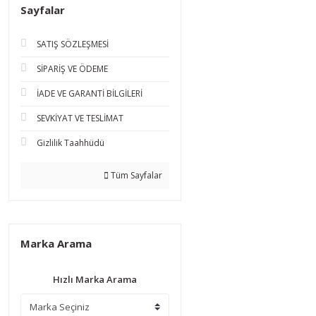
Sayfalar
SATIŞ SÖZLEŞMESİ
SİPARİŞ VE ÖDEME
İADE VE GARANTİ BİLGİLERİ
SEVKİYAT VE TESLİMAT
Gizlilik Taahhüdü
Tüm Sayfalar
Marka Arama
Hızlı Marka Arama