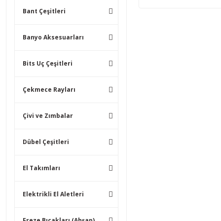
Bant Çeşitleri
Banyo Aksesuarları
Bits Uç Çeşitleri
Çekmece Rayları
Çivi ve Zımbalar
Dübel Çeşitleri
El Takımları
Elektrikli El Aletleri
Freze Bıçakları (Ahşap)