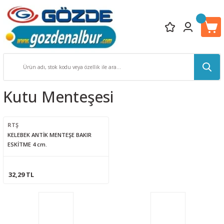
Kutu Menteşesi
RTŞ
KELEBEK ANTİK MENTEŞE BAKIR
ESKİTME 4 cm.
32,29 TL