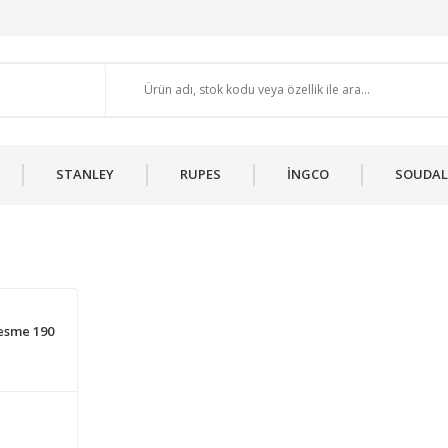
STANLEY
RUPES
İNGCO
SOUDAL
esme 190