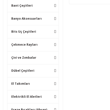
Bant Çeşitleri
Banyo Aksesuarları
Bits Uç Çeşitleri
Çekmece Rayları
Çivi ve Zımbalar
Dübel Çeşitleri
El Takımları
Elektrikli El Aletleri
Freze Bıçakları (Ahşap)