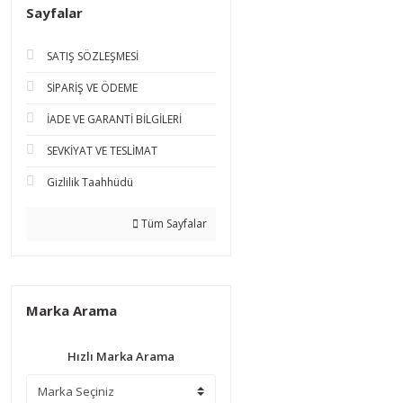
Sayfalar
SATIŞ SÖZLEŞMESİ
SİPARİŞ VE ÖDEME
İADE VE GARANTİ BİLGİLERİ
SEVKİYAT VE TESLİMAT
Gizlilik Taahhüdü
Tüm Sayfalar
Marka Arama
Hızlı Marka Arama