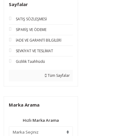
Sayfalar
SATIŞ SÖZLEŞMESİ
SİPARİŞ VE ÖDEME
İADE VE GARANTİ BİLGİLERİ
SEVKİYAT VE TESLİMAT
Gizlilik Taahhüdü
Tüm Sayfalar
Marka Arama
Hızlı Marka Arama