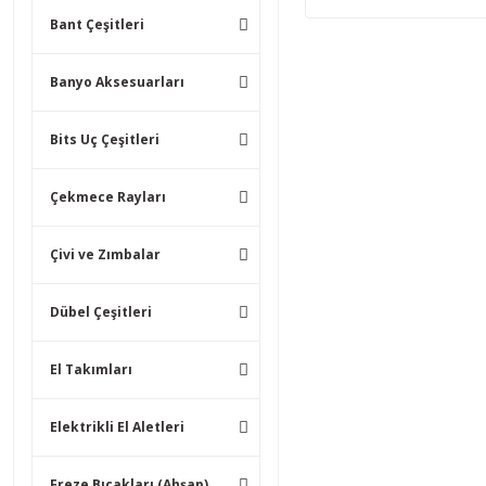
Bant Çeşitleri
Banyo Aksesuarları
Bits Uç Çeşitleri
Çekmece Rayları
Çivi ve Zımbalar
Dübel Çeşitleri
El Takımları
Elektrikli El Aletleri
Freze Bıçakları (Ahşap)