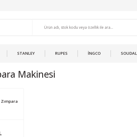
STANLEY
RUPES
İNGCO
SOUDAL
ara Makinesi
m Zımpara
L