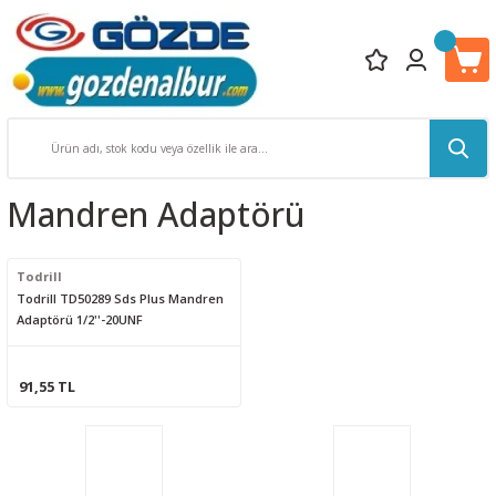
Mandren Adaptörü
Todrill
Todrill TD50289 Sds Plus Mandren
Adaptörü 1/2''-20UNF
91,55 TL