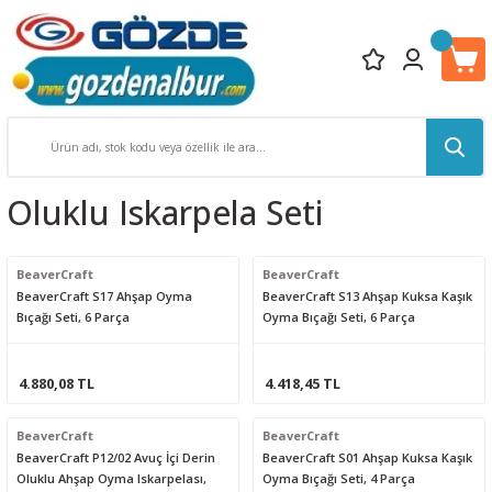
Oluklu Iskarpela Seti
BeaverCraft
BeaverCraft
BeaverCraft S17 Ahşap Oyma
BeaverCraft S13 Ahşap Kuksa Kaşık
Bıçağı Seti, 6 Parça
Oyma Bıçağı Seti, 6 Parça
4.880,08 TL
4.418,45 TL
BeaverCraft
BeaverCraft
BeaverCraft P12/02 Avuç İçi Derin
BeaverCraft S01 Ahşap Kuksa Kaşık
Oluklu Ahşap Oyma Iskarpelası,
Oyma Bıçağı Seti, 4 Parça