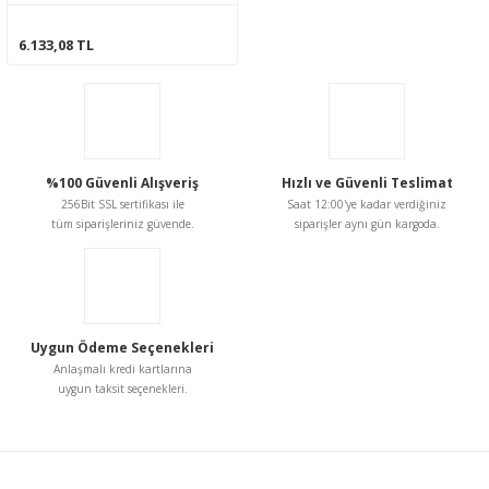
6.133,08 TL
%100 Güvenli Alışveriş
Hızlı ve Güvenli Teslimat
256Bit SSL sertifikası ile
Saat 12:00'ye kadar verdiğiniz
tüm siparişleriniz güvende.
siparişler aynı gün kargoda.
Uygun Ödeme Seçenekleri
Anlaşmalı kredi kartlarına
uygun taksit seçenekleri.