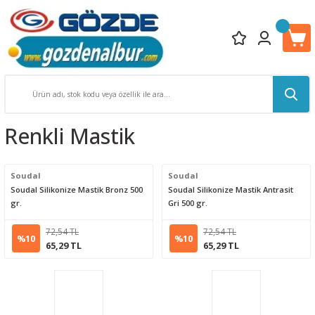
Renkli Mastik
Soudal
Soudal
Soudal Silikonize Mastik Bronz 500
Soudal Silikonize Mastik Antrasit
gr.
Gri 500 gr.
72,54 TL
72,54 TL
%10
%10
65,29 TL
65,29 TL