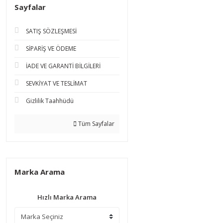
Sayfalar
SATIŞ SÖZLEŞMESİ
SİPARİŞ VE ÖDEME
İADE VE GARANTİ BİLGİLERİ
SEVKİYAT VE TESLİMAT
Gizlilik Taahhüdü
Tüm Sayfalar
Marka Arama
Hızlı Marka Arama