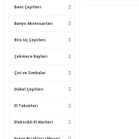
Bant Çeşitleri
Banyo Aksesuarları
Bits Uç Çeşitleri
Çekmece Rayları
Çivi ve Zımbalar
Dübel Çeşitleri
El Takımları
Elektrikli El Aletleri
Freze Bıçakları (Ahşap)