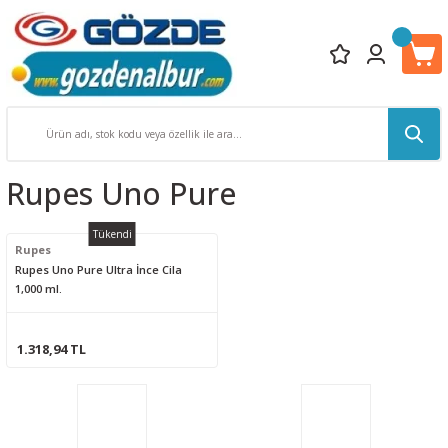
Rupes Uno Pure
Tükendi
Rupes
Rupes Uno Pure Ultra İnce Cila
1,000 ml.
1.318,94 TL