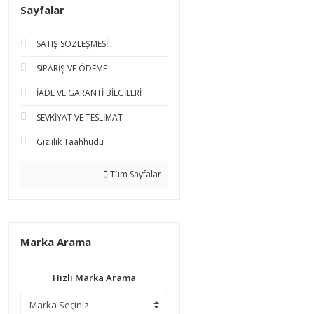
Sayfalar
SATIŞ SÖZLEŞMESİ
SİPARİŞ VE ÖDEME
İADE VE GARANTİ BİLGİLERİ
SEVKİYAT VE TESLİMAT
Gizlilik Taahhüdü
Tüm Sayfalar
Marka Arama
Hızlı Marka Arama