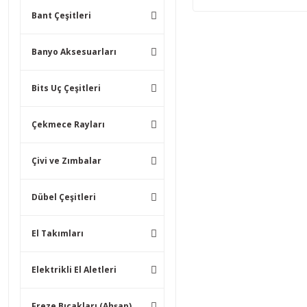
Bant Çeşitleri
Banyo Aksesuarları
Bits Uç Çeşitleri
Çekmece Rayları
Çivi ve Zımbalar
Dübel Çeşitleri
El Takımları
Elektrikli El Aletleri
Freze Bıçakları (Ahşap)