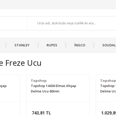
STANLEY
RUPES
İNGCO
SOUDAL
e Freze Ucu
Topshop
Topsho
hşap
Topshop 14436 Elmas Ahşap
Topshop 
Delme Ucu 80mm
Delme U
743,81 TL
1.029,8