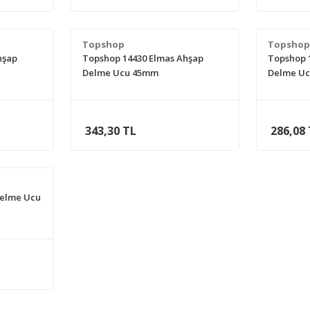
Topshop
Topsho
hşap
Topshop 14430 Elmas Ahşap
Topshop 
Delme Ucu 45mm
Delme U
343,30 TL
286,08
Delme Ucu