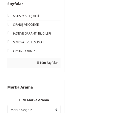
Sayfalar
SATIŞ SÖZLEŞMESİ
SİPARİŞ VE ÖDEME
İADE VE GARANTİ BİLGİLERİ
SEVKİYAT VE TESLİMAT
Gizlilik Taahhüdü
Tüm Sayfalar
Marka Arama
Hızlı Marka Arama