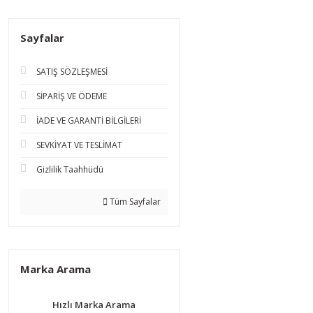
Sayfalar
SATIŞ SÖZLEŞMESİ
SİPARİŞ VE ÖDEME
İADE VE GARANTİ BİLGİLERİ
SEVKİYAT VE TESLİMAT
Gizlilik Taahhüdü
Tüm Sayfalar
Marka Arama
Hızlı Marka Arama