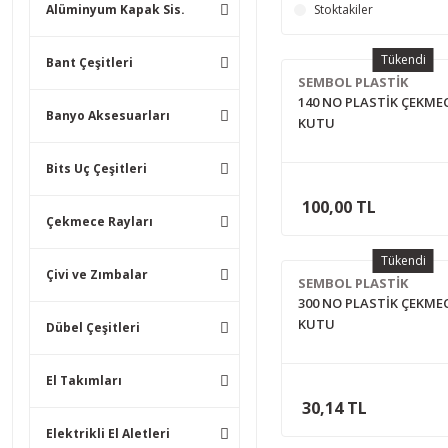
Alüminyum Kapak Sis.
Stoktakiler
Tükendi
Bant Çeşitleri
SEMBOL PLASTİK
140 NO PLASTİK ÇEKMEC
Banyo Aksesuarları
KUTU
Bits Uç Çeşitleri
100,00 TL
Çekmece Rayları
Tükendi
Çivi ve Zımbalar
SEMBOL PLASTİK
300 NO PLASTİK ÇEKMEC
KUTU
Dübel Çeşitleri
El Takımları
30,14 TL
Elektrikli El Aletleri