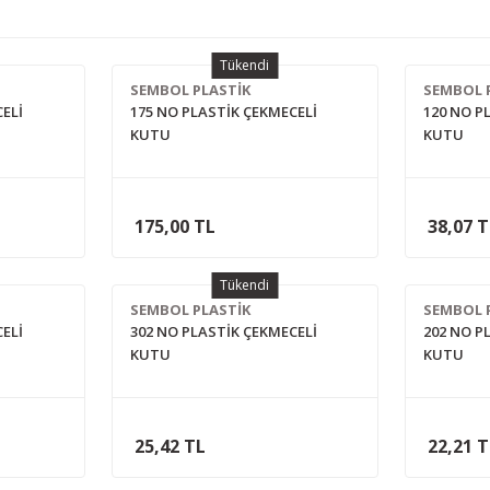
Tükendi
SEMBOL PLASTİK
SEMBOL 
ELİ
175 NO PLASTİK ÇEKMECELİ
120 NO P
KUTU
KUTU
175,00 TL
38,07 
Tükendi
SEMBOL PLASTİK
SEMBOL 
ELİ
302 NO PLASTİK ÇEKMECELİ
202 NO P
KUTU
KUTU
25,42 TL
22,21 