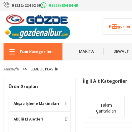
0 (212) 224 52 59
0 (555) 804 64 49
MAKİTA
DEWALT
Tüm Kategoriler
Anasayfa
SEMBOL PLASTİK
İlgili Alt Kategoriler
Ürün Grupları
Ahşap İşleme Makinaları
Takım
Çantalaları
Akülü El Aletleri