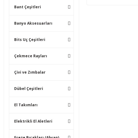
Bant Çeşitleri
Banyo Aksesuarları
Bits Uç Çeşitleri
Çekmece Rayları
Çivi ve Zımbalar
Dübel Çeşitleri
El Takımları
Elektrikli El Aletleri
Freze Bıçakları (Ahşap)