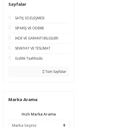
Sayfalar
SATIŞ SÖZLEŞMESİ
SİPARİŞ VE ÖDEME
İADE VE GARANTİ BİLGİLERİ
SEVKİYAT VE TESLİMAT
Gizlilik Taahhüdü
Tüm Sayfalar
Marka Arama
Hızlı Marka Arama