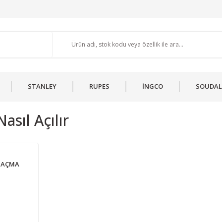
STANLEY
RUPES
İNGCO
SOUDAL
Nasıl Açılır
İ AÇMA